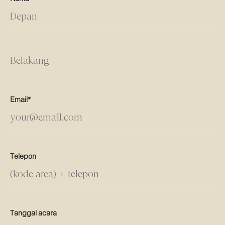
Email*
Telepon
Tanggal acara